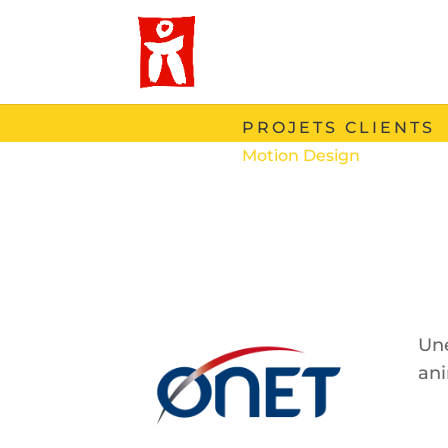
PROJETS CLIENTS
Motion Design
Une
ani