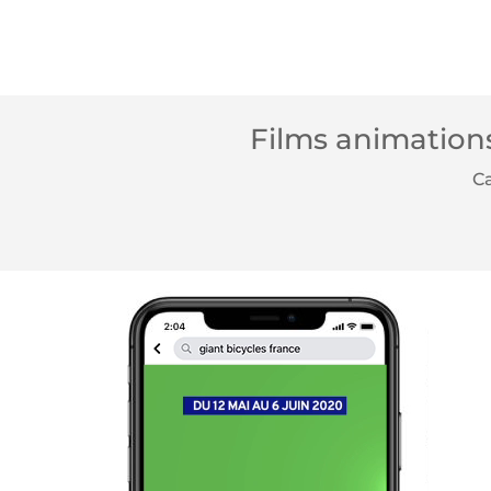
Films animation
C