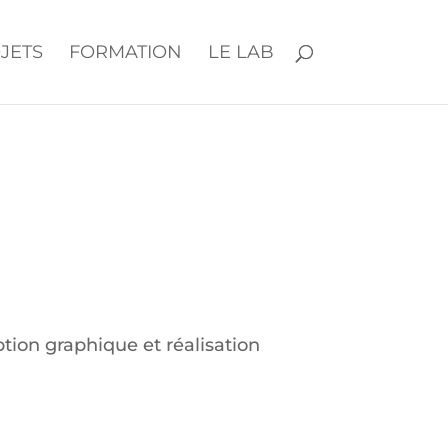
JETS
FORMATION
LE LAB
ption graphique et réalisation