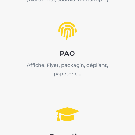

PAO
Affiche, Flyer, packagin, dépliant,
papeterie…
