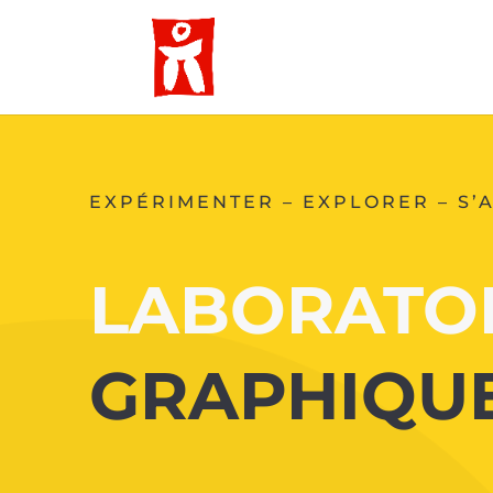
EXPÉRIMENTER – EXPLORER – S’
LABORATO
GRAPHIQU