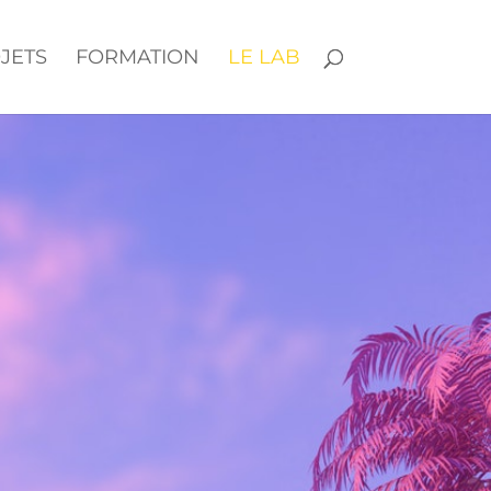
JETS
FORMATION
LE LAB