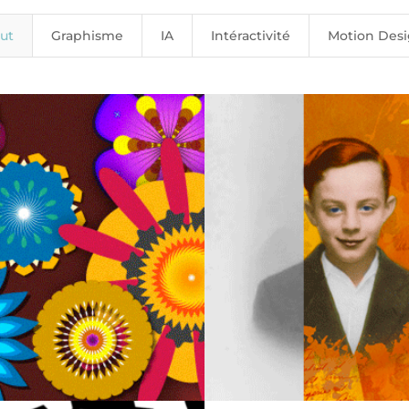
ut
Graphisme
IA
Intéractivité
Motion Des