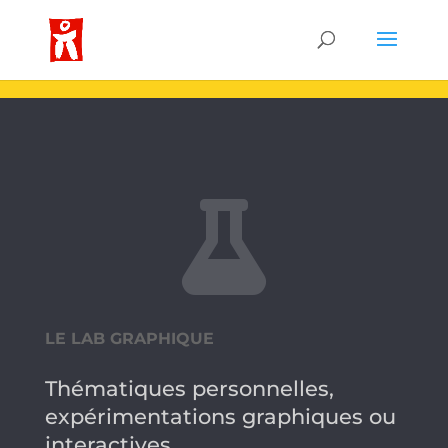

LE LAB GRAPHIQUE
Thématiques personnelles,
expérimentations graphiques ou
interactives …