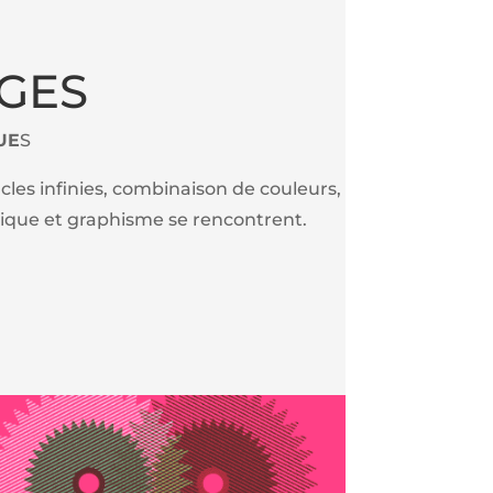
GES
UE
S
es infinies, combinaison de couleurs,
ique et graphisme se rencontrent.