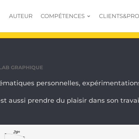
AUTEUR
COMPÉTENCES
CLIENTS&PRO
 LAB GRAPHIQUE
ématiques personnelles, expérimentations
est aussi prendre du plaisir dans son travai