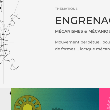
THÉMATIQUE
ENGRENA
MÉCANISMES & MÉCANIQ
Mouvement perpétuel, boucl
de formes … lorsque mécan